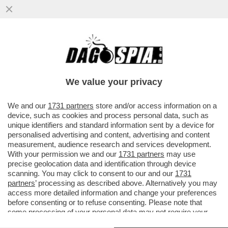
“LA CALABRIA HA UN CUORE, VOI NO” –
GIORGIA MELONI E I MINISTRI SONO STATI
ACCOLTI, A CUTRO...
We value your privacy
VAI ALL'ARTICOLO
We and our
1731 partners
store and/or access information on a
device, such as cookies and process personal data, such as
unique identifiers and standard information sent by a device for
personalised advertising and content, advertising and content
measurement, audience research and services development.
With your permission we and our
1731 partners
may use
precise geolocation data and identification through device
scanning. You may click to consent to our and our
1731
partners
’ processing as described above. Alternatively you may
access more detailed information and change your preferences
before consenting or to refuse consenting. Please note that
some processing of your personal data may not require your
consent, but you have a right to object to such processing. Your