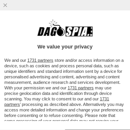
COLPO DI SCENA NELLA FAIDA LEGALE
DEI DEL VECCHIO: NICOLETTA ZAMPILLO
SI RIMANGIA IL PASSAGGIO...
We value your privacy
VAI ALL'ARTICOLO
We and our
1731 partners
store and/or access information on a
device, such as cookies and process personal data, such as
unique identifiers and standard information sent by a device for
personalised advertising and content, advertising and content
measurement, audience research and services development.
With your permission we and our
1731 partners
may use
precise geolocation data and identification through device
scanning. You may click to consent to our and our
1731
partners
’ processing as described above. Alternatively you may
access more detailed information and change your preferences
before consenting or to refuse consenting. Please note that
some processing of your personal data may not require your
consent, but you have a right to object to such processing. Your