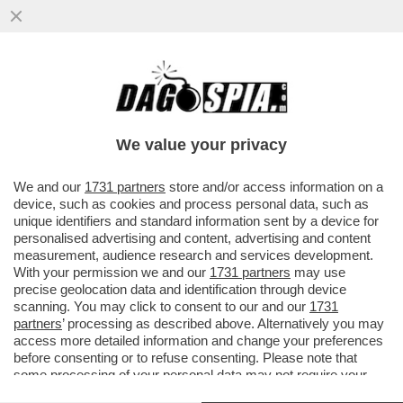
COLPO DI SCENA NELLA FAIDA LEGALE
DEI DEL VECCHIO: NICOLETTA ZAMPILLO
SI RIMANGIA IL PASSAGGIO...
We value your privacy
VAI ALL'ARTICOLO
We and our
1731 partners
store and/or access information on a
device, such as cookies and process personal data, such as
unique identifiers and standard information sent by a device for
personalised advertising and content, advertising and content
measurement, audience research and services development.
With your permission we and our
1731 partners
may use
precise geolocation data and identification through device
scanning. You may click to consent to our and our
1731
partners
’ processing as described above. Alternatively you may
access more detailed information and change your preferences
before consenting or to refuse consenting. Please note that
some processing of your personal data may not require your
consent, but you have a right to object to such processing. Your