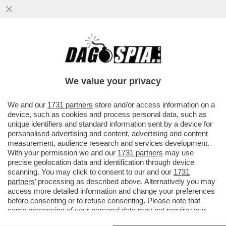
FUNERALINO - A SALUTARE MASSIMO
BORDIN C'ERANO RADICALI, EX RADICALI,
NON RADICALI - GLI APPELLI PER
We value your privacy
VAI ALL'ARTICOLO
We and our
1731 partners
store and/or access information on a
device, such as cookies and process personal data, such as
unique identifiers and standard information sent by a device for
personalised advertising and content, advertising and content
measurement, audience research and services development.
With your permission we and our
1731 partners
may use
precise geolocation data and identification through device
scanning. You may click to consent to our and our
1731
partners
’ processing as described above. Alternatively you may
access more detailed information and change your preferences
before consenting or to refuse consenting. Please note that
some processing of your personal data may not require your
consent, but you have a right to object to such processing. Your