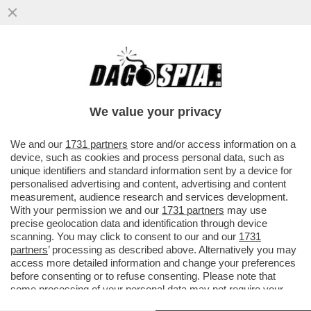
FUNERALINO - A SALUTARE MASSIMO
BORDIN C'ERANO RADICALI, EX RADICALI,
NON RADICALI - GLI APPELLI PER
We value your privacy
VAI ALL'ARTICOLO
We and our
1731 partners
store and/or access information on a
device, such as cookies and process personal data, such as
unique identifiers and standard information sent by a device for
personalised advertising and content, advertising and content
measurement, audience research and services development.
With your permission we and our
1731 partners
may use
precise geolocation data and identification through device
scanning. You may click to consent to our and our
1731
partners
’ processing as described above. Alternatively you may
access more detailed information and change your preferences
before consenting or to refuse consenting. Please note that
some processing of your personal data may not require your
consent, but you have a right to object to such processing. Your