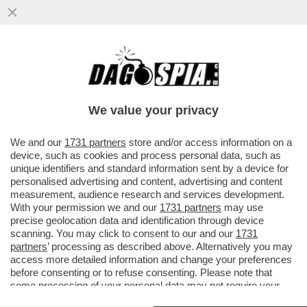
LE POLEMICHE PER LA FRASE DI MUGHINI
SULLE ACCUSE DI STUPRO A RONALDO -
LA RISPOSTA DI MUGHINI
We value your privacy
VAI ALL'ARTICOLO
We and our
1731 partners
store and/or access information on a
device, such as cookies and process personal data, such as
unique identifiers and standard information sent by a device for
personalised advertising and content, advertising and content
measurement, audience research and services development.
With your permission we and our
1731 partners
may use
precise geolocation data and identification through device
scanning. You may click to consent to our and our
1731
partners
’ processing as described above. Alternatively you may
access more detailed information and change your preferences
before consenting or to refuse consenting. Please note that
some processing of your personal data may not require your
consent, but you have a right to object to such processing. Your