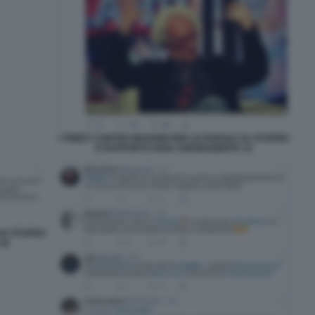
I TWEET CONTRO MUGHINI PER LE PAROLE SU STUPRO
E RAPPORTO NON CONSENZIENTE 15
 SU STUPRO
16