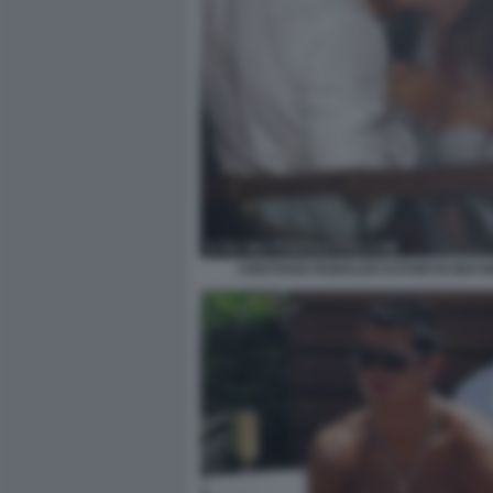
CRISTIANO RONALDO KATHRYN MAYO