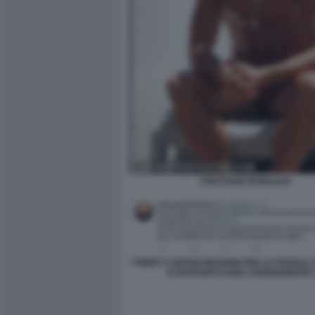
CRISTIANO RONALDO
I TWEET CONTRO MUGHINI PER LE PAROLE
E RAPPORTO NON CONSENZIENTE 