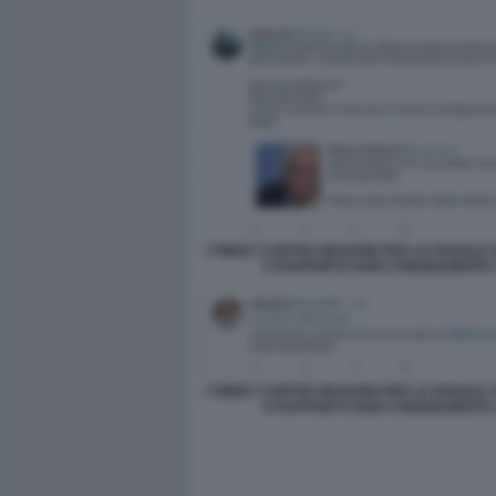
I TWEET CONTRO MUGHINI PER LE PAROLE
E RAPPORTO NON CONSENZIENTE 
I TWEET CONTRO MUGHINI PER LE PAROLE
E RAPPORTO NON CONSENZIENTE 