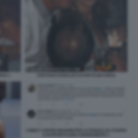
RGA 1
CRISTIANO RONALDO KATHRYN MAYORGA
I TWEET CONTRO MUGHINI PER LE PAROLE SU STUPRO
E RAPPORTO NON CONSENZIENTE 1