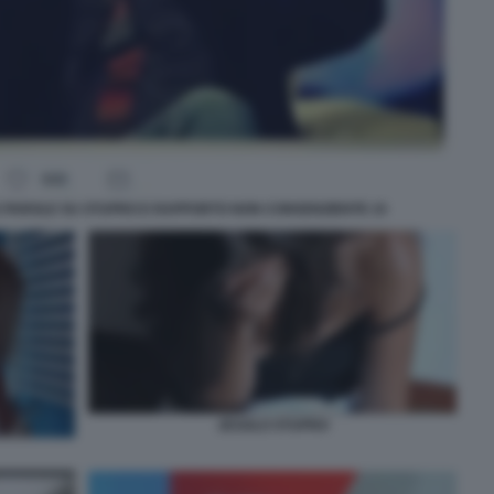
E PAROLE SU STUPRO E RAPPORTO NON CONSENZIENTE 15
JESOLO STUPRO