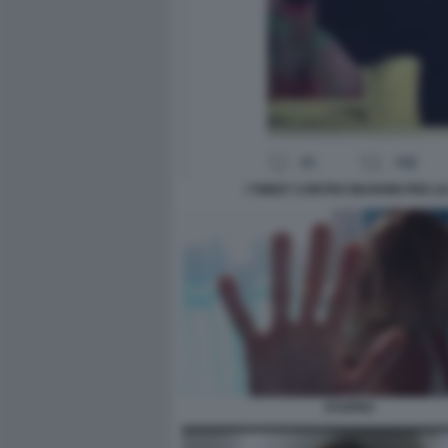
I TWEET CONTRO MUGHINI PER L
STUPRO