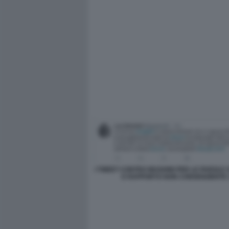
I TWEET CONTRO MUGHINI PER LE PAROLE
E RAPPORTO NON CONSENZIENTE 