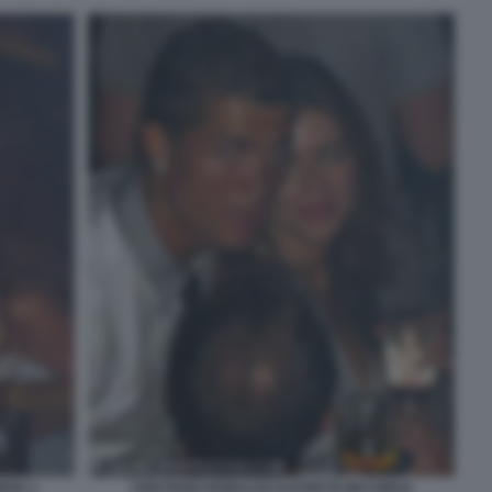
RGA 1
CRISTIANO RONALDO KATHRYN MAYORGA