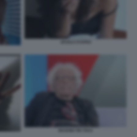
JESOLO STUPRO
MUGHINI TIKI TAKA