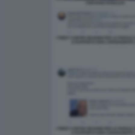
CRISTIANO RONALDO
I TWEET CONTRO MUGHINI PER LE PAROLE
E RAPPORTO NON CONSENZIENTE 
I TWEET CONTRO MUGHINI PER LE PAROLE
E RAPPORTO NON CONSENZIENTE 