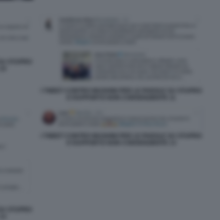
 SU STUPRO
10
I TWEET CONTRO MUGHINI PER LE PAROLE SU STUPRO
E RAPPORTO NON CONSENZIENTE 11
I TWEET CONTRO MUGHINI PER LE PAROLE SU STUPRO
E RAPPORTO NON CONSENZIENTE 13
 SU STUPRO
12