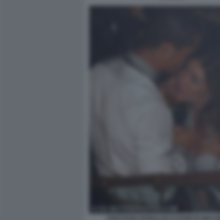
CRISTIANO RONALDO KATHRYN MAYO