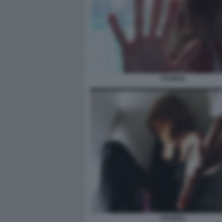
STUPRO
STUPRO