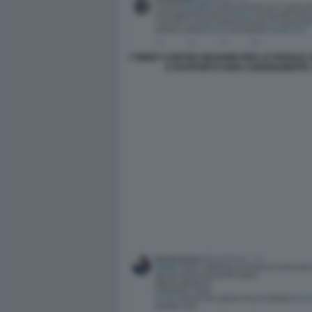
I TWEET CONTRO MUGHINI PER LE PAROLE
E RAPPORTO NON CONSENZIENTE 