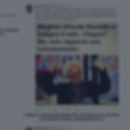
 SU STUPRO
14
I TWEET CONTRO MUGHINI PER LE PAROLE SU STUPRO
E RAPPORTO NON CONSENZIENTE 15