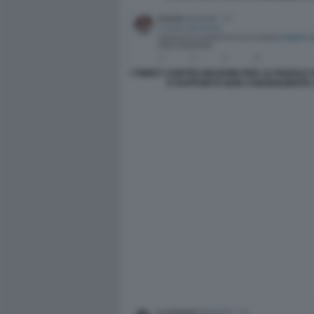
I TWEET CONTRO MUGHINI PER LE PAROLE
E RAPPORTO NON CONSENZIENTE 