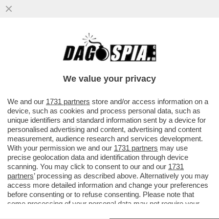
LE POLEMICHE PER LA FRASE DI MUGHINI
SULLE ACCUSE DI STUPRO A RONALDO -
LA RISPOSTA DI MUGHINI
We value your privacy
VAI ALL'ARTICOLO
We and our
1731 partners
store and/or access information on a
device, such as cookies and process personal data, such as
unique identifiers and standard information sent by a device for
personalised advertising and content, advertising and content
measurement, audience research and services development.
With your permission we and our
1731 partners
may use
precise geolocation data and identification through device
scanning. You may click to consent to our and our
1731
partners
’ processing as described above. Alternatively you may
access more detailed information and change your preferences
before consenting or to refuse consenting. Please note that
some processing of your personal data may not require your
consent, but you have a right to object to such processing. Your