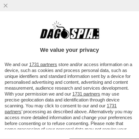
INDOVINA, INDOVINELLO, CHI È LA
RAGAZZA IN BRACCIO AL CICCIOBELLO?
SONO PASSATI VENT’ANNI...
We value your privacy
VAI ALL'ARTICOLO
We and our
1731 partners
store and/or access information on a
device, such as cookies and process personal data, such as
unique identifiers and standard information sent by a device for
personalised advertising and content, advertising and content
measurement, audience research and services development.
With your permission we and our
1731 partners
may use
precise geolocation data and identification through device
scanning. You may click to consent to our and our
1731
partners
’ processing as described above. Alternatively you may
access more detailed information and change your preferences
before consenting or to refuse consenting. Please note that
some processing of your personal data may not require your
consent, but you have a right to object to such processing. Your