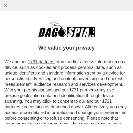
We value your privacy
We and our
1731 partners
store and/or access information on a
device, such as cookies and process personal data, such as
unique identifiers and standard information sent by a device for
personalised advertising and content, advertising and content
measurement, audience research and services development.
With your permission we and our
1731 partners
may use
precise geolocation data and identification through device
scanning. You may click to consent to our and our
1731
partners
’ processing as described above. Alternatively you may
access more detailed information and change your preferences
RAI DI TUTTO, DI PUS!
- IL NUOVO SERVIZIO
before consenting or to refuse consenting. Please note that
PUBBLICO TARGATO MELONI È QUASI PRONTO - DA
some processing of your personal data may not require your
TENERE D’OCCHIO È IL DG GIAMPAOLO ROSSI CHE
consent, but you have a right to object to such processing. Your
STA LAVORANDO AI PALINSESTI CON I FEDELISSIMI