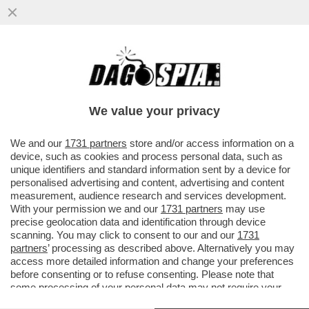
We value your privacy
We and our
1731 partners
store and/or access information on a
device, such as cookies and process personal data, such as
unique identifiers and standard information sent by a device for
personalised advertising and content, advertising and content
measurement, audience research and services development.
With your permission we and our
1731 partners
may use
precise geolocation data and identification through device
scanning. You may click to consent to our and our
1731
DAGOREPORT –
CI SONO SOLO DUE VINCITORI, AL
partners
’ processing as described above. Alternatively you may
MOMENTO, DALLA GUERRA IN IRAN, E NESSUNO DEI
access more detailed information and change your preferences
DUE È DONALD TRUMP:
SONO VLADIMIR PUTIN E
before consenting or to refuse consenting. Please note that
BENJAMIN NETANYAHU. IL PRESIDENTE RUSSO
some processing of your personal data may not require your
GODE PER IL PREZZO DEL PETROLIO CHE S’IMPENNA
consent, but you have a right to object to such processing. Your