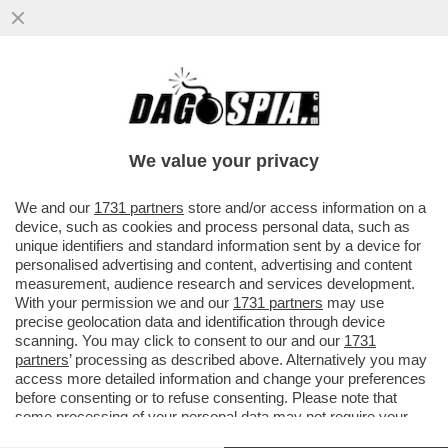
We value your privacy
We and our
1731 partners
store and/or access information on a
device, such as cookies and process personal data, such as
unique identifiers and standard information sent by a device for
personalised advertising and content, advertising and content
measurement, audience research and services development.
With your permission we and our
1731 partners
may use
precise geolocation data and identification through device
scanning. You may click to consent to our and our
1731
partners
’ processing as described above. Alternatively you may
AVVISATE LA MELONI CHE LA LEGGE ELETTORALE
access more detailed information and change your preferences
NON SI FA A PROPRIO USO E CONSUMO (ALTRIMENTI
before consenting or to refuse consenting. Please note that
LA CORTE LA BOCCIA) -
IL PRESIDENTE DELLA
some processing of your personal data may not require your
CONSULTA, GIOVANNI AMOROSO, PARLANDO DI
consent, but you have a right to object to such processing. Your
LEGGE ELETTORALE INVITA A RISPETTARE LE