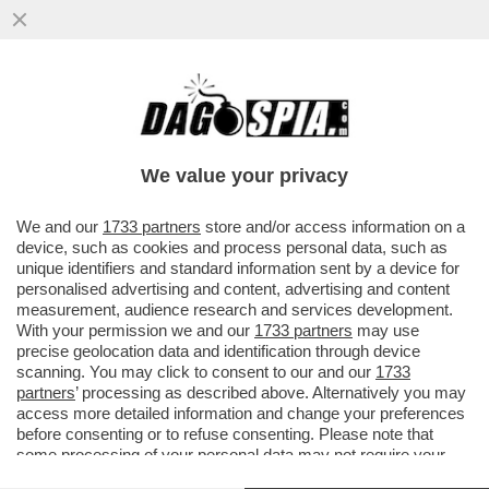
We value your privacy
We and our
1733 partners
store and/or access information on a
device, such as cookies and process personal data, such as
unique identifiers and standard information sent by a device for
personalised advertising and content, advertising and content
DAGOREPORT -
COME FA GIORGIA MELONI, PRIMO
measurement, audience research and services development.
PREMIER DONNA DELLA REPUBBLICA, A NON
With your permission we and our
1733 partners
may use
precise geolocation data and identification through device
INTERVENIRE SULL’ORRIBILE VIOLENZA
SUBITA DA
scanning. You may click to consent to our and our
1733
UN’ALLIEVA DELLA SCUOLA DELLA GUARDIA DI
partners
’ processing as described above. Alternatively you may
FINANZA DA PARTE DI UN UFFICIALE? -
MALGRADO
access more detailed information and change your preferences
IL SOSPETTO CHE LA GIOVANE SIA STATA SOLO UNA
before consenting or to refuse consenting. Please note that
DELLE VITTIME DEI QUATTRO CAPITANI-ISTRUTTORI,
some processing of your personal data may not require your
SOLO UNO DI LORO È INDAGATO PER STUPRO
E
consent, but you have a right to object to such processing. Your
LESIONI AGGRAVATE, MENTRE GLI ALTRI TRE NON