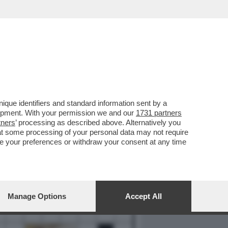
REPORT
DAGOARCHIVIO
que identifiers and standard information sent by a
lopment. With your permission we and our
1731 partners
tners
’ processing as described above. Alternatively you
at some processing of your personal data may not require
nge your preferences or withdraw your consent at any time
Manage Options
Accept All