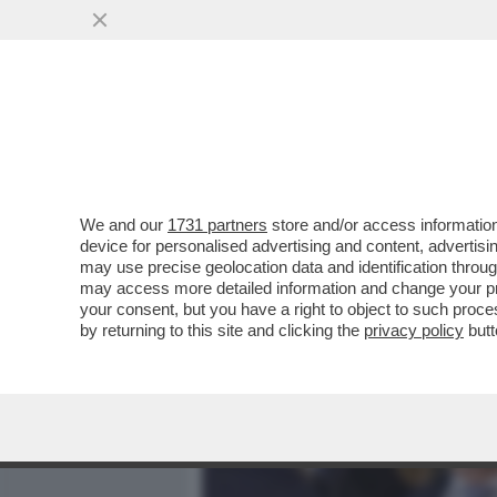
MEDIA E TV
POLITICA
We and our
1731 partners
store and/or access information
device for personalised advertising and content, advert
may use precise geolocation data and identification throu
may access more detailed information and change your pre
your consent, but you have a right to object to such proc
by returning to this site and clicking the
privacy policy
butt