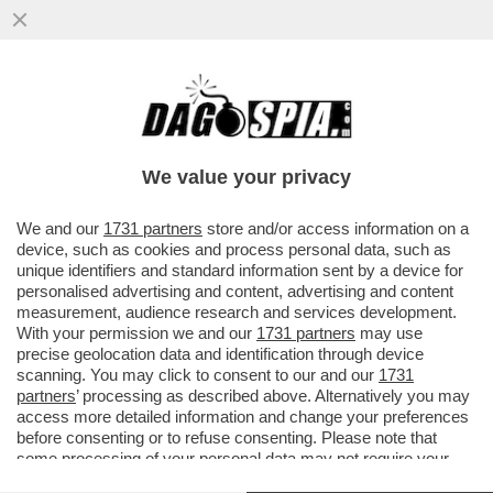
We value your privacy
We and our
1731 partners
store and/or access information on a
device, such as cookies and process personal data, such as
unique identifiers and standard information sent by a device for
personalised advertising and content, advertising and content
measurement, audience research and services development.
With your permission we and our
1731 partners
may use
precise geolocation data and identification through device
scanning. You may click to consent to our and our
1731
partners
’ processing as described above. Alternatively you may
access more detailed information and change your preferences
before consenting or to refuse consenting. Please note that
IL PREMIERATO? E’ GIA’ AFFONDATO
- IL “ME NE
some processing of your personal data may not require your
FREGO” DI GIORGIA MELONI, DAVANTI ALL’IPOTESI DI
consent, but you have a right to object to such processing. Your