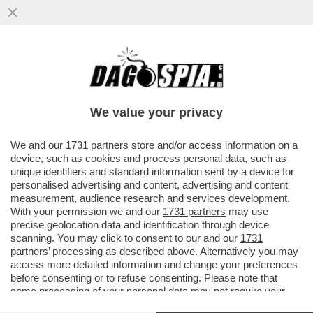
We value your privacy
We and our
1731 partners
store and/or access information on a
device, such as cookies and process personal data, such as
unique identifiers and standard information sent by a device for
personalised advertising and content, advertising and content
measurement, audience research and services development.
With your permission we and our
1731 partners
may use
precise geolocation data and identification through device
scanning. You may click to consent to our and our
1731
partners
’ processing as described above. Alternatively you may
access more detailed information and change your preferences
before consenting or to refuse consenting. Please note that
some processing of your personal data may not require your
DAGOREPORT – ALL'ARMI, SIAM GIUSTIZIALISTI!
consent, but you have a right to object to such processing. Your
-
OGGI ALLE 18, ANNUNCIATA DAI GORGHEGGI DI SAL