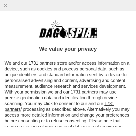
We value your privacy
We and our
1731 partners
store and/or access information on a
device, such as cookies and process personal data, such as
unique identifiers and standard information sent by a device for
personalised advertising and content, advertising and content
measurement, audience research and services development.
With your permission we and our
1731 partners
may use
precise geolocation data and identification through device
scanning. You may click to consent to our and our
1731
AVEVA RAGIONE DRAGHI: PURTROPPO ERDOGAN È
partners
’ processing as described above. Alternatively you may
“UN DITTATORE DI CUI ABBIAMO BISOGNO”
–
access more detailed information and change your preferences
L’UNIONE EUROPEA È RIMASTA MUTA DI FRONTE
before consenting or to refuse consenting. Please note that
ALLA NUOVA STRETTA AUTORITARIA DEL SULTANO
some processing of your personal data may not require your
TURCO, CHE HA CHIUSO L’UNIVERSITA “BILGI” DI
consent, but you have a right to object to such processing. Your
ISTANBUL E DESTITUITO PER VIA GIUDIZIARIA IL