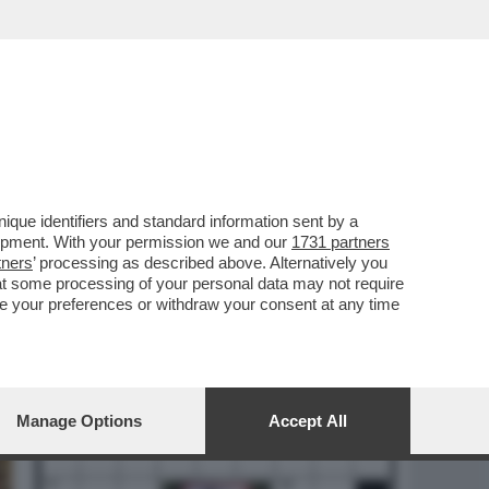
REPORT
DAGOARCHIVIO
que identifiers and standard information sent by a
lopment. With your permission we and our
1731 partners
tners
’ processing as described above. Alternatively you
at some processing of your personal data may not require
nge your preferences or withdraw your consent at any time
Manage Options
Accept All