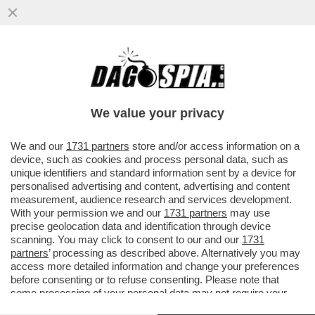
We value your privacy
We and our
1731 partners
store and/or access information on a
device, such as cookies and process personal data, such as
unique identifiers and standard information sent by a device for
personalised advertising and content, advertising and content
measurement, audience research and services development.
With your permission we and our
1731 partners
may use
precise geolocation data and identification through device
scanning. You may click to consent to our and our
1731
partners
’ processing as described above. Alternatively you may
access more detailed information and change your preferences
before consenting or to refuse consenting. Please note that
some processing of your personal data may not require your
DAGOREPORT- DELLA SERIE:
CHI MUORE GIACE E
consent, but you have a right to object to such processing. Your