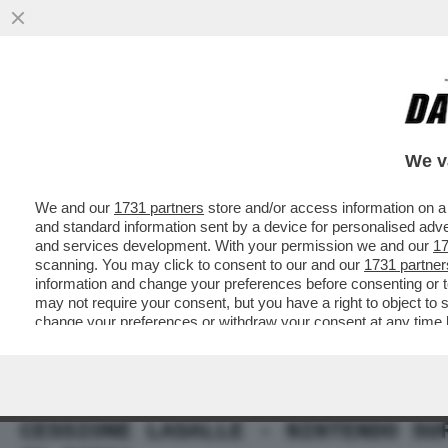
MEDIA E TV
POLITICA
BUSINESS
CAFON
We v
We and our
1731 partners
store and/or access information on a
and standard information sent by a device for personalised adv
and services development. With your permission we and our
17
scanning. You may click to consent to our and our
1731 partner
PASSERA: NESSUN CONTRASTO CON 
information and change your preferences before consenting or t
may not require your consent, but you have a right to object to 
PISTORIO HA L'APPOGGIO DEI SOC
change your preferences or withdraw your consent at any time by
WSJ: MURDOCH A UN PASSO DALL'A
the webpage.
PALENZONA: INCERTEZZA NEL SETT
AUTOSTRADE - ABN: OK DA CORTE 
CESSIONE LASALLE - NINTENDO SU