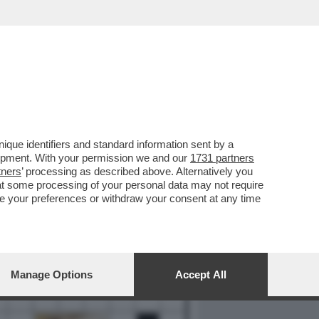
REPORT
DAGOARCHIVIO
que identifiers and standard information sent by a
lopment. With your permission we and our
1731 partners
tners
’ processing as described above. Alternatively you
at some processing of your personal data may not require
nge your preferences or withdraw your consent at any time
Manage Options
Accept All