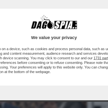
BUSINESS
CAFONAL
CRONACHE
SPORT
DAGO
We value your privacy
 on a device, such as cookies and process personal data, such as uni
ising and content measurement, audience research and services deve
gh device scanning. You may click to consent to our and our
1731 par
ferences before consenting or to refuse consenting. Please note th
essing. Your preferences will apply to this website only. You can cha
on at the bottom of the webpage.