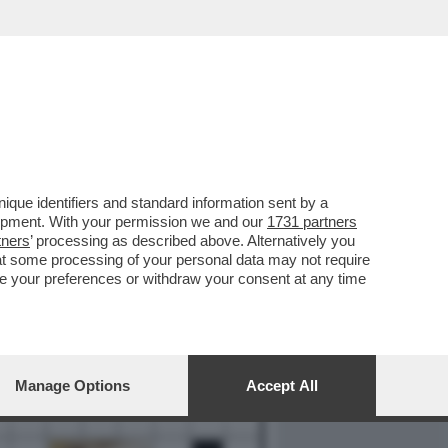
REPORT
DAGOARCHIVIO
que identifiers and standard information sent by a
lopment. With your permission we and our
1731 partners
tners
’ processing as described above. Alternatively you
at some processing of your personal data may not require
nge your preferences or withdraw your consent at any time
Manage Options
Accept All