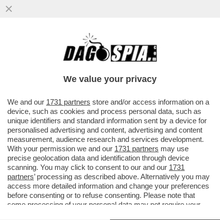
COME MAI GIORGIA MELONI HA DECISO
SOLO ORA DI LIBERARSI DI DANIELA
SANTANCHE, VISTO CHE...
We value your privacy
VAI ALL'ARTICOLO
We and our
1731 partners
store and/or access information on a
device, such as cookies and process personal data, such as
unique identifiers and standard information sent by a device for
personalised advertising and content, advertising and content
measurement, audience research and services development.
With your permission we and our
1731 partners
may use
precise geolocation data and identification through device
scanning. You may click to consent to our and our
1731
partners
’ processing as described above. Alternatively you may
access more detailed information and change your preferences
before consenting or to refuse consenting. Please note that
some processing of your personal data may not require your
consent, but you have a right to object to such processing. Your