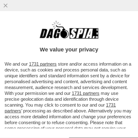
We value your privacy
We and our
1731 partners
store and/or access information on a
device, such as cookies and process personal data, such as
unique identifiers and standard information sent by a device for
personalised advertising and content, advertising and content
measurement, audience research and services development.
With your permission we and our
1731 partners
may use
precise geolocation data and identification through device
scanning. You may click to consent to our and our
1731
partners
’ processing as described above. Alternatively you may
access more detailed information and change your preferences
CIAK, MI GIRA -
PUR NELLA MISERIA DEGLI INCASSI,
before consenting or to refuse consenting. Please note that
STIAMO ASSISTENDO A UNA BELLA GUERRA IN
some processing of your personal data may not require your
TESTA
ALLA CLASSIFICA FRA QUATTRO-CINQUE FILM
consent, but you have a right to object to such processing. Your
- DICIAMO CHE SE I GIOVANI VANNO A