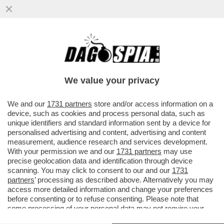
We value your privacy
We and our
1731 partners
store and/or access information on a
device, such as cookies and process personal data, such as
unique identifiers and standard information sent by a device for
personalised advertising and content, advertising and content
measurement, audience research and services development.
With your permission we and our
1731 partners
may use
precise geolocation data and identification through device
scanning. You may click to consent to our and our
1731
partners
’ processing as described above. Alternatively you may
access more detailed information and change your preferences
before consenting or to refuse consenting. Please note that
some processing of your personal data may not require your
INDISCRETO! DRAGHI SVELA A TABACCI PERCHÉ È
consent, but you have a right to object to such processing. Your
FINITO IL SUO GOVERNO
– “ERA IL MOMENTO BUONO