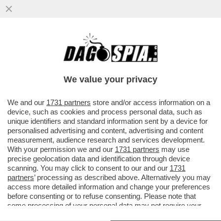
INGOIARE IL ROSPY BINDI - LUIGI CRESPI, SPIN
DOCTOR DI CALDORO: “LA BINDI CI HA FATTO
PERDERE LE ELEZIONI. LA STORIA DEGLI
We value your privacy
IMPRESENTABILI HA CREATO UNA REAZIONE
D’ORGOGLIO A SALERNO DOVE I RISULTATI DI DE
LUCA SONO STATI STRAORDINARI”
We and our
1731 partners
store and/or access information on a
device, such as cookies and process personal data, such as
unique identifiers and standard information sent by a device for
GUARDA LA FOTOGALLERY
3 GIU 2015 14:39
personalised advertising and content, advertising and content
measurement, audience research and services development.
With your permission we and our
1731 partners
may use
precise geolocation data and identification through device
scanning. You may click to consent to our and our
1731
partners
’ processing as described above. Alternatively you may
access more detailed information and change your preferences
before consenting or to refuse consenting. Please note that
some processing of your personal data may not require your
consent, but you have a right to object to such processing. Your