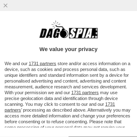
We value your privacy
We and our
1731 partners
store and/or access information on a
device, such as cookies and process personal data, such as
unique identifiers and standard information sent by a device for
personalised advertising and content, advertising and content
measurement, audience research and services development.
With your permission we and our
1731 partners
may use
precise geolocation data and identification through device
scanning. You may click to consent to our and our
1731
partners
’ processing as described above. Alternatively you may
access more detailed information and change your preferences
before consenting or to refuse consenting. Please note that
some processing of your personal data may not require your
consent, but you have a right to object to such processing. Your
“NON ME NE FREGA UN CAZZO DI QUELLO CHE