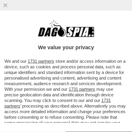
We value your privacy
We and our
1731 partners
store and/or access information on a
device, such as cookies and process personal data, such as
unique identifiers and standard information sent by a device for
personalised advertising and content, advertising and content
measurement, audience research and services development.
With your permission we and our
1731 partners
may use
precise geolocation data and identification through device
scanning. You may click to consent to our and our
1731
partners
’ processing as described above. Alternatively you may
access more detailed information and change your preferences
UNICREDIT-BPM, È UN SONORO SCHIAFFO AL
before consenting or to refuse consenting. Please note that
–
GOVERNO DEL “QUI, COMANDO IO!”
SE LA
some processing of your personal data may not require your
DUCETTA NON APRE BOCCA, SALVINI LA SPALANCA:
consent, but you have a right to object to such processing. Your
“E' UN'OPERAZIONE PARTITA NON PER COSTRUIRE,