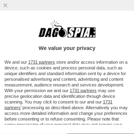
E LE STELLE STANNO A GUARDARE L’OLIMPICO
DESERTO - LA PARTITA DELLA PACE É UN FLOP: IN
CAMPO TANTI FUORICLASSE MA LO STADIO È VUOTO
We value your privacy
- MARADONA SI INCAZZA: “NOI ABBIAMO GIOCATO.
MA SUGLI SPALTI NON C’ERA NESSUNO. E SENZA
BIGLIETTI COMPRATI, COME SI AIUTANO I BAMBINI?”
We and our
1731 partners
store and/or access information on a
device, such as cookies and process personal data, such as
unique identifiers and standard information sent by a device for
GUARDA LA FOTOGALLERY
3 SET 2014 16:26
personalised advertising and content, advertising and content
measurement, audience research and services development.
Franco Bechis per “
Libero Quotidiano
”
With your permission we and our
1731 partners
may use
precise geolocation data and identification through device
scanning. You may click to consent to our and our
1731
partners
’ processing as described above. Alternatively you may
access more detailed information and change your preferences
before consenting or to refuse consenting. Please note that
some processing of your personal data may not require your
consent, but you have a right to object to such processing. Your