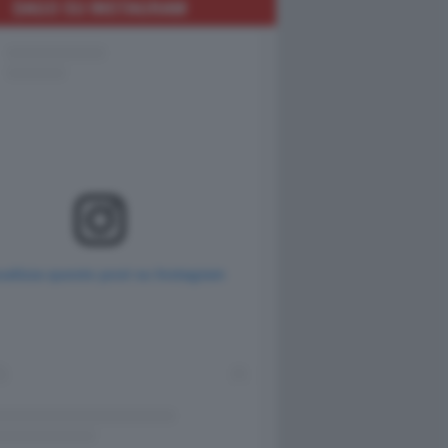
DAGO SU INSTAGRAM
ualizza questo post su Instagram