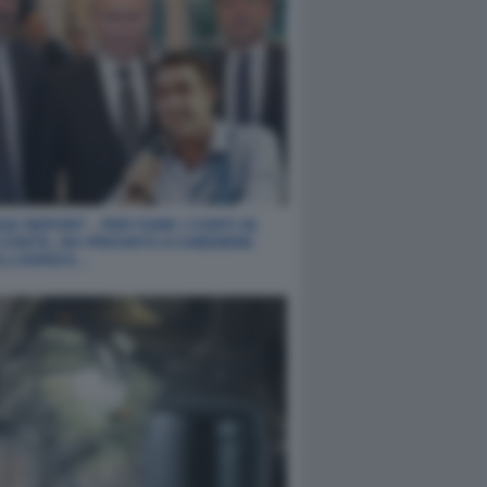
E REPORT - PER FARE I CONTI IN
 CONTE, HO PROVATO A CHIEDERE
ELLIGENZA…