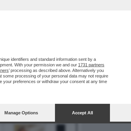
REPORT
DAGOARCHIVIO
que identifiers and standard information sent by a
lopment. With your permission we and our
1731 partners
tners
’ processing as described above. Alternatively you
at some processing of your personal data may not require
nge your preferences or withdraw your consent at any time
Manage Options
Accept All