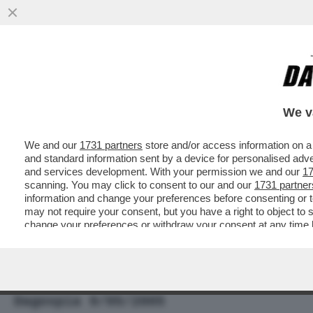
MEDIA E TV
POLITICA
BUSINESS
CAFON
We v
We and our
1731 partners
store and/or access information on a
and standard information sent by a device for personalised adv
and services development. With your permission we and our
17
scanning. You may click to consent to our and our
1731 partner
STRA-MILANO - DE BORTOLI, NON 
information and change your preferences before consenting or t
may not require your consent, but you have a right to object to 
LA RUSSA E KIT CAT ATTOVAGLIAT
change your preferences or withdraw your consent at any time by
VS. I GIOVANI DI OGGI - RAVASI
the webpage.
RILEGGONO GIOBBE - CRUZ IN CRO
COLA - MASCIA TOSTA.
Dagospia 9/05/2005