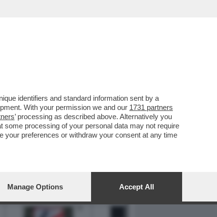
REPORT
DAGOARCHIVIO
que identifiers and standard information sent by a
lopment. With your permission we and our
1731 partners
tners
’ processing as described above. Alternatively you
at some processing of your personal data may not require
nge your preferences or withdraw your consent at any time
Manage Options
Accept All