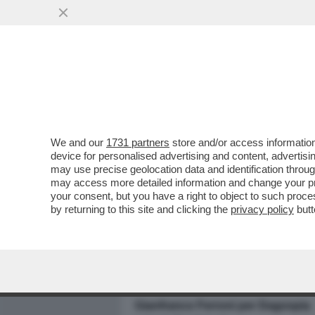
MEDIA E TV
POLITICA
We and our
1731 partners
store and/or access information
device for personalised advertising and content, advert
may use precise geolocation data and identification throu
may access more detailed information and change your pre
ART SPIA - VELTRONI POR
your consent, but you have a right to object to such proc
by returning to this site and clicking the
privacy policy
butt
BUTTIGLIONE IN CINA - C
"TEMPI" DI MONOPOLI - L
VUOLE FAR COMINCIARE UN
GRASSO?).
Dagospia 13/01/2006
Gianfranco Ferroni per Dagospia