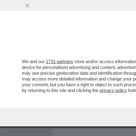
MEDIA E TV
POLITICA
We and our
1731 partners
store and/or access information
device for personalised advertising and content, advert
may use precise geolocation data and identification throu
may access more detailed information and change your pre
COME SI DICE MASTURBAZI
your consent, but you have a right to object to such proc
by returning to this site and clicking the
privacy policy
butt
RIPETITIVO, MALATTIA DE
CARNE?
Dagospia 26/06/2002
Riceviamo e volentieri pubblichi