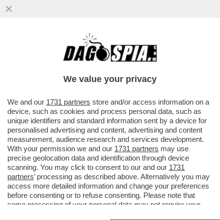
We value your privacy
We and our
1731 partners
store and/or access information on a
device, such as cookies and process personal data, such as
unique identifiers and standard information sent by a device for
personalised advertising and content, advertising and content
measurement, audience research and services development.
With your permission we and our
1731 partners
may use
precise geolocation data and identification through device
scanning. You may click to consent to our and our
1731
partners
’ processing as described above. Alternatively you may
FASCISTELLI 2.0 - CRESCONO IN RETE I LICEALI
access more detailed information and change your preferences
NOSTALGICI DEL DUCE E DEL VENTENNIO - SU
before consenting or to refuse consenting. Please note that
FACEBOOK “GIOVANI FASCISTI ITALIANI” CONTA 70
some processing of your personal data may not require your
MILA ISCRITTI, CHE ESALTANO MUSSOLINI E
consent, but you have a right to object to such processing. Your