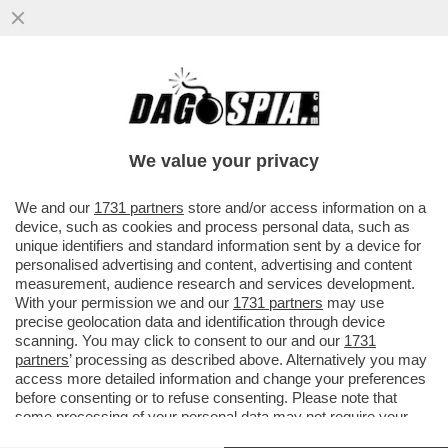
We value your privacy
We and our
1731 partners
store and/or access information on a
device, such as cookies and process personal data, such as
unique identifiers and standard information sent by a device for
personalised advertising and content, advertising and content
measurement, audience research and services development.
With your permission we and our
1731 partners
may use
precise geolocation data and identification through device
scanning. You may click to consent to our and our
1731
partners
’ processing as described above. Alternatively you may
PUTIN HA SFASCIATO L’ECONOMIA RUSSA
- PER IL
access more detailed information and change your preferences
“FINANCIAL TIMES”, “MAD VLAD” PREPARA PESANTI
before consenting or to refuse consenting. Please note that
TAGLI A SANITÀ, SCUOLA, RICERCA E
some processing of your personal data may not require your
INFRASTRUTTURE, PER FAR QUADRARE I CONTI
consent, but you have a right to object to such processing. Your