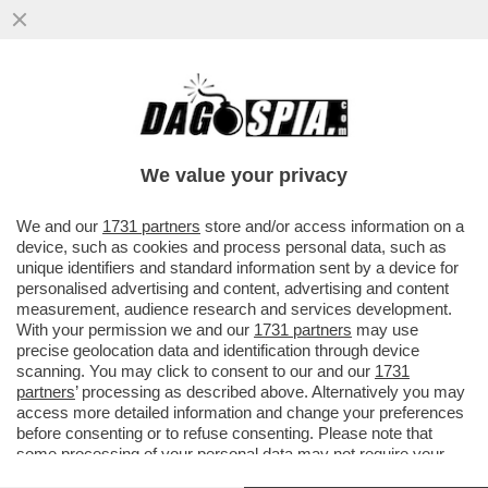
ALESSANDRO GIULI, UN MINISTRO ULTRA’!
A GUSTARSI ROMA-INTER IN TRIBUNA
MONTE MARIO ANCHE IL
We value your privacy
VAI ALL'ARTICOLO
We and our
1731 partners
store and/or access information on a
device, such as cookies and process personal data, such as
unique identifiers and standard information sent by a device for
personalised advertising and content, advertising and content
measurement, audience research and services development.
With your permission we and our
1731 partners
may use
precise geolocation data and identification through device
scanning. You may click to consent to our and our
1731
partners
’ processing as described above. Alternatively you may
access more detailed information and change your preferences
before consenting or to refuse consenting. Please note that
some processing of your personal data may not require your
consent, but you have a right to object to such processing. Your