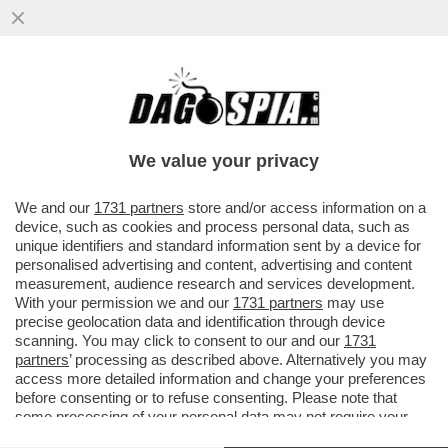
ALESSANDRO GIULI, UN MINISTRO ULTRA’!
A GUSTARSI ROMA-INTER IN TRIBUNA
MONTE MARIO ANCHE IL
We value your privacy
VAI ALL'ARTICOLO
We and our
1731 partners
store and/or access information on a
device, such as cookies and process personal data, such as
unique identifiers and standard information sent by a device for
personalised advertising and content, advertising and content
measurement, audience research and services development.
With your permission we and our
1731 partners
may use
precise geolocation data and identification through device
scanning. You may click to consent to our and our
1731
partners
’ processing as described above. Alternatively you may
access more detailed information and change your preferences
before consenting or to refuse consenting. Please note that
some processing of your personal data may not require your
consent, but you have a right to object to such processing. Your