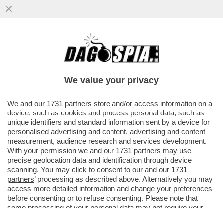
IL CINEMA DEI GIUSTI - MENTRE
ASPETTIAMO I DAVID DI DONATELLO,
MERCOLEDÌ 6 MAGGIO, CELEBRAZIONE...
We value your privacy
VAI ALL'ARTICOLO
We and our
1731 partners
store and/or access information on a
device, such as cookies and process personal data, such as
unique identifiers and standard information sent by a device for
personalised advertising and content, advertising and content
measurement, audience research and services development.
With your permission we and our
1731 partners
may use
precise geolocation data and identification through device
scanning. You may click to consent to our and our
1731
partners
’ processing as described above. Alternatively you may
access more detailed information and change your preferences
before consenting or to refuse consenting. Please note that
some processing of your personal data may not require your
consent, but you have a right to object to such processing. Your