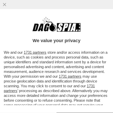
IL CINEMA DEI GIUSTI - MENTRE
ASPETTIAMO I DAVID DI DONATELLO,
MERCOLEDÌ 6 MAGGIO, CELEBRAZIONE...
We value your privacy
VAI ALL'ARTICOLO
We and our
1731 partners
store and/or access information on a
device, such as cookies and process personal data, such as
unique identifiers and standard information sent by a device for
personalised advertising and content, advertising and content
measurement, audience research and services development.
With your permission we and our
1731 partners
may use
precise geolocation data and identification through device
scanning. You may click to consent to our and our
1731
partners
’ processing as described above. Alternatively you may
access more detailed information and change your preferences
before consenting or to refuse consenting. Please note that
some processing of your personal data may not require your
consent, but you have a right to object to such processing. Your