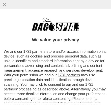
IL CINEMA DEI GIUSTI - MENTRE
ASPETTIAMO I DAVID DI DONATELLO,
MERCOLEDÌ 6 MAGGIO, CELEBRAZIONE...
We value your privacy
VAI ALL'ARTICOLO
We and our
1731 partners
store and/or access information on a
device, such as cookies and process personal data, such as
unique identifiers and standard information sent by a device for
personalised advertising and content, advertising and content
measurement, audience research and services development.
With your permission we and our
1731 partners
may use
precise geolocation data and identification through device
scanning. You may click to consent to our and our
1731
partners
’ processing as described above. Alternatively you may
access more detailed information and change your preferences
before consenting or to refuse consenting. Please note that
some processing of your personal data may not require your
consent, but you have a right to object to such processing. Your