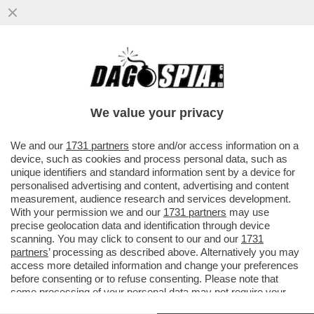
IL CINEMA DEI GIUSTI - MENTRE
ASPETTIAMO I DAVID DI DONATELLO,
MERCOLEDÌ 6 MAGGIO, CELEBRAZIONE...
We value your privacy
VAI ALL'ARTICOLO
We and our
1731 partners
store and/or access information on a
device, such as cookies and process personal data, such as
unique identifiers and standard information sent by a device for
personalised advertising and content, advertising and content
measurement, audience research and services development.
With your permission we and our
1731 partners
may use
precise geolocation data and identification through device
scanning. You may click to consent to our and our
1731
partners
’ processing as described above. Alternatively you may
access more detailed information and change your preferences
before consenting or to refuse consenting. Please note that
some processing of your personal data may not require your
consent, but you have a right to object to such processing. Your