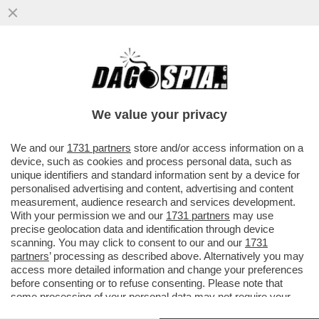
IL CINEMA DEI GIUSTI - MENTRE
ASPETTIAMO I DAVID DI DONATELLO,
MERCOLEDÌ 6 MAGGIO, CELEBRAZIONE...
We value your privacy
VAI ALL'ARTICOLO
We and our
1731 partners
store and/or access information on a
device, such as cookies and process personal data, such as
unique identifiers and standard information sent by a device for
personalised advertising and content, advertising and content
measurement, audience research and services development.
With your permission we and our
1731 partners
may use
precise geolocation data and identification through device
scanning. You may click to consent to our and our
1731
partners
’ processing as described above. Alternatively you may
access more detailed information and change your preferences
before consenting or to refuse consenting. Please note that
some processing of your personal data may not require your
consent, but you have a right to object to such processing. Your