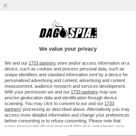
CAFONALISSIMO GRAND HOTEL -
FESTONE MEMORABILE PER IL ''REFRESH''
DEL ST. REGIS: LUSSO E SURREALISMO
We value your privacy
VAI ALL'ARTICOLO
We and our
1733 partners
store and/or access information on a
device, such as cookies and process personal data, such as
unique identifiers and standard information sent by a device for
personalised advertising and content, advertising and content
measurement, audience research and services development.
With your permission we and our
1733 partners
may use
precise geolocation data and identification through device
scanning. You may click to consent to our and our
1733
partners
’ processing as described above. Alternatively you may
access more detailed information and change your preferences
before consenting or to refuse consenting. Please note that
some processing of your personal data may not require your
consent, but you have a right to object to such processing. Your