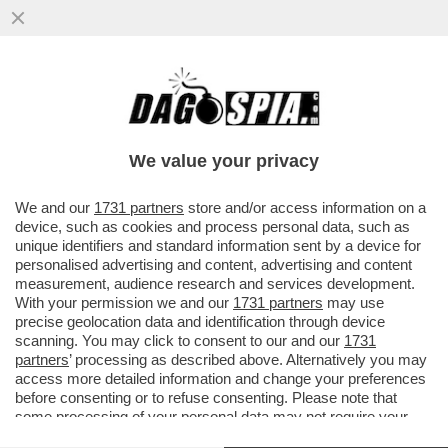
We value your privacy
We and our
1731 partners
store and/or access information on a
device, such as cookies and process personal data, such as
unique identifiers and standard information sent by a device for
personalised advertising and content, advertising and content
measurement, audience research and services development.
With your permission we and our
1731 partners
may use
precise geolocation data and identification through device
scanning. You may click to consent to our and our
1731
partners
’ processing as described above. Alternatively you may
access more detailed information and change your preferences
before consenting or to refuse consenting. Please note that
some processing of your personal data may not require your
CIAK, MI GIRA!
-
CAMBIA TUTTO NELLA CLASSIFICA
consent, but you have a right to object to such processing. Your
ITALIANA, MA I RISULTATI SONO COMUNQUE