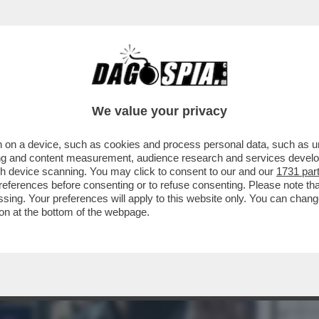
BUSINESS
CAFONAL
CRONACHE
SPORT
DAGO
We value your privacy
 on a device, such as cookies and process personal data, such as uni
ising and content measurement, audience research and services deve
gh device scanning. You may click to consent to our and our
1731 par
ferences before consenting or to refuse consenting. Please note th
essing. Your preferences will apply to this website only. You can cha
on at the bottom of the webpage.