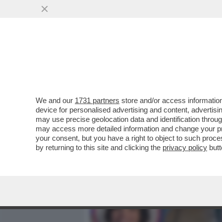
MEDIA E TV
POLITICA
We and our
1731 partners
store and/or access information
device for personalised advertising and content, advert
may use precise geolocation data and identification throu
may access more detailed information and change your pre
your consent, but you have a right to object to such proc
by returning to this site and clicking the
privacy policy
butt