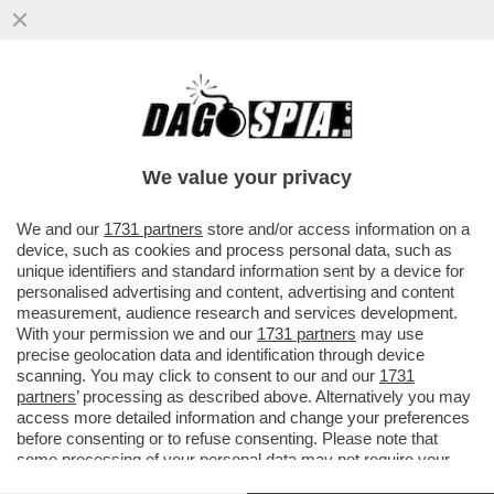
We value your privacy
We and our
1731 partners
store and/or access information on a
device, such as cookies and process personal data, such as
unique identifiers and standard information sent by a device for
personalised advertising and content, advertising and content
measurement, audience research and services development.
With your permission we and our
1731 partners
may use
precise geolocation data and identification through device
scanning. You may click to consent to our and our
1731
partners
’ processing as described above. Alternatively you may
access more detailed information and change your preferences
before consenting or to refuse consenting. Please note that
DAGOREPORT -
E SE L’ANTIDOTO PER RIMANDARE A
some processing of your personal data may not require your
COLLE OPPIO LA DESTRA DELLA DUCETTA MELONI
consent, but you have a right to object to such processing. Your
FOSSE…L’ULTRA-DESTRA DEL DUCIONE VANNACCI?