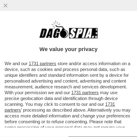
MAI DIRE RAI - LA MANNAIA DI GUBITOSI: DIMEZZARE
LE TESTATE GIORNALISTICHE E TAGLI DEL 30% AI
TG: “TROPPE 21 EDIZIONI AL GIORNO” - A FARNE LE
We value your privacy
SPESE RAI NEWS 24 DELLA SUA COCCA MAGGIONI
We and our
1731 partners
store and/or access information on a
GUARDA LA FOTOGALLERY
11 LUG 2014 09:53
device, such as cookies and process personal data, such as
unique identifiers and standard information sent by a device for
Aldo Fontanarosa per “
la Repubblica
”
personalised advertising and content, advertising and content
measurement, audience research and services development.
With your permission we and our
1731 partners
may use
precise geolocation data and identification through device
scanning. You may click to consent to our and our
1731
partners
’ processing as described above. Alternatively you may
access more detailed information and change your preferences
before consenting or to refuse consenting. Please note that
some processing of your personal data may not require your
consent, but you have a right to object to such processing. Your